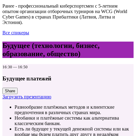
Ранее - профессиональный киберспортсмен с 5-летним
опытом организации отборочных турниров на WCG (World
Cyber Games) в странах Прибалтики (Латвия, Литва и
Эстония).
Все спикеры
Будущее (технологии, бизнес,
образование, общество)
16:30 — 16:50
Будущее платежей
Share
Загрузить презентацию
Разнообразие платёжных методов и клиентские
предпочтения в различных странах мира.
Необанки и платёжные системы как альтернатива
классическим банкам.
Есть ли будущее у текущей денежной системы или как
вообще мы будем платить друг другу в недалёком