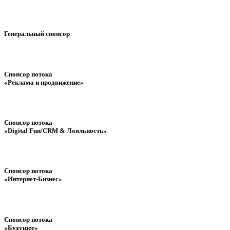
Генеральный спонсор
Спонсор потока
«Реклама и продвижение»
Спонсор потока
«Digital Fun/CRM & Лояльность»
Спонсор потока
«Интернет-Бизнес»
Спонсор потока
«Будущее»