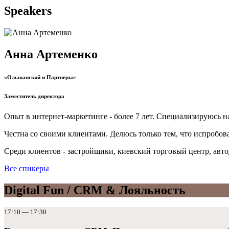
Speakers
Анна Артеменко
«Ольшанский и Партнеры»
Заместитель директора
Опыт в интернет-маркетинге - более 7 лет. Специализируюсь на
Честна со своими клиентами. Делюсь только тем, что испробов
Среди клиентов - застройщики, киевский торговый центр, авт
Все спикеры
Digital Fun / CRM & Лояльность
17:10 — 17:30