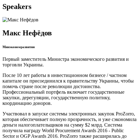
Speakers
Макс Нефёдов
Минэкономразвития
Первый заместитель Министра экономического развития и
торговли Украины.
После 10 лет работы в инвестиционном бизнесе / частном
капитале он присоединился к правительству Украины, чтобы
помочь стране после революции достоинства.
Профессиональный портфель включает государственные
закупки, дерегуляции, государственную политику,
координацию доноров.
Участвовал в запуске системы электронных закупок ProZorro,
которая обеспечивает полную прозрачность, и уже сэкономила
деньги налогоплательщиков на сумму $2 млрд. Система
получила награду World Procurement Awards 2016 - Public
Sector и OGP Awards 2016. ProZorro также расширилась до