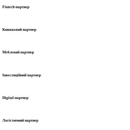
Fintech-партнер
Книжковий партнер
Меблевий партнер
Інвестиційний партнер
Digital-партнер
Логістичний партнер