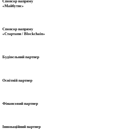
Спонсор напряму
«Майбутнє»
Спонсор напряму
«Стартапи / Blockchain»
Будівельний партнер
Освітній партнер
Фінансовий партнер
Інноваційний партнер