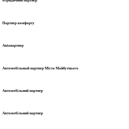
Юридичний партнер
Партнер комфорту
Авіапартнер
Автомобільный партнер Міста Майбутнього
Автомобільний партнер
Автомобільний партнер