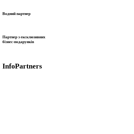
Водний партнер
Партнер з ексклюзивних
бізнес-подарунків
InfoPartners